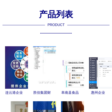
产品列表
PRODUCT
----------------
连云港企业
胜佳集团财
阜南县食品
惠州企业
服务指南
务查询系统
公司李集食
ERP认证与
工商注册、
用户增长与
品站 工商
财务咨询服