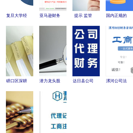
复旦大学经
亚马逊财务
提示 监管
国内正规的
济学院
神器使用指
出手百万医
炒黄金app
2014届专
南 从成本
疗险或将改
前十名单
业学位硕士
估算到资金
动？理性看
2021更新
毕业生就业
回笼全解析
待停售风波
版
报告
硚口区深耕
潜力龙头股
达日县公司
漯河公司法
财务三十载
浮现 暴涨
注册与财务
人变更全流
以专业咨询
一触即发，
咨询服务指
程指南 专
服务赋能企
这20只新势
南
业代办服务
业稳健发展
力名单请收
与财务注意
藏
事项