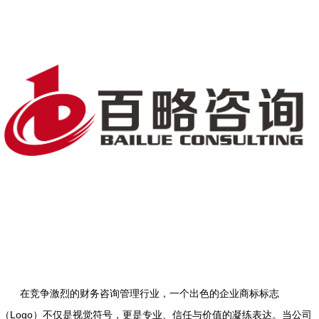
在竞争激烈的财务咨询管理行业，一个出色的企业商标标志
（Logo）不仅是视觉符号，更是专业、信任与价值的凝练表达。当公司