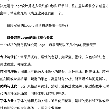
决定进行Logo设计并进入最终的“定稿”环节时，往往意味着从众多创意方
案中，精选出最能代表企业灵魂的那一个。
最终定稿的Logo，你猜得到是哪一款吗？
财务咨询Logo的设计核心要素
一个成功的财务咨询公司Logo，通常围绕以下几个核心要素展开：
专业与信任
：常采用沉稳、理性的色彩，如深蓝、墨绿、灰色或暗红色，
传达稳重、可靠之感。
精准与增长
：图形上可能融入抽象化的箭头、上升曲线、图表折线、精准
的刻度或象征桥梁、钥匙的形态，寓意财务分析、财富增长与问题解决。
简约与现代
：设计风格趋向简洁、清晰，避免过度复杂，以适应数字化时
代的各种应用场景，同时体现现代管理理念。
字体力量
：字体的选择尤为关键，通常使用稳重、清晰的无衬线字体或经
过精细设计的定制字体，以强化专业形象。